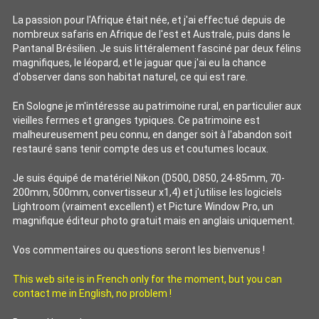
La passion pour l'Afrique était née, et j'ai effectué depuis de
nombreux safaris en Afrique de l'est et Australe, puis dans le
Pantanal Brésilien. Je suis littéralement fasciné par deux félins
magnifiques, le léopard, et le jaguar que j'ai eu la chance
d'observer dans son habitat naturel, ce qui est rare.
En Sologne je m'intéresse au patrimoine rural, en particulier aux
vieilles fermes et granges typiques. Ce patrimoine est
malheureusement peu connu, en danger soit à l'abandon soit
restauré sans tenir compte des us et coutumes locaux.
Je suis équipé de matériel Nikon (D500, D850, 24-85mm, 70-
200mm, 500mm, convertisseur x1,4) et j'utilise les logiciels
Lightroom (vraiment excellent) et Picture Window Pro, un
magnifique éditeur photo gratuit mais en anglais uniquement.
Vos commentaires ou questions seront les bienvenus !
This web site is in French only for the moment, but you can
contact me in English, no problem !