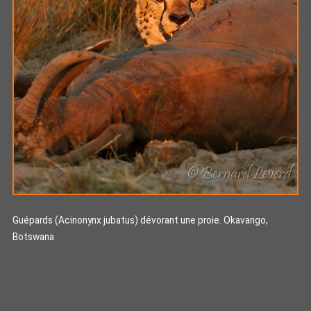
Guépards (Acinonynx jubatus) dévorant une proie. Okavango,
Botswana