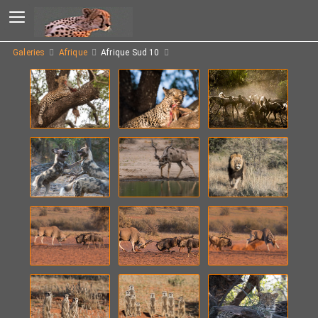
Galeries
Afrique
Afrique Sud 10